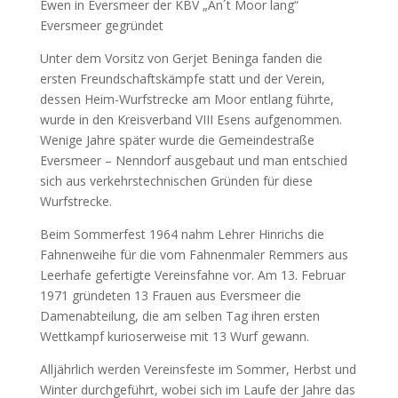
Ewen in Eversmeer der KBV „An´t Moor lang“
Eversmeer gegründet
Unter dem Vorsitz von Gerjet Beninga fanden die
ersten Freundschaftskämpfe statt und der Verein,
dessen Heim-Wurfstrecke am Moor entlang führte,
wurde in den Kreisverband VIII Esens aufgenommen.
Wenige Jahre später wurde die Gemeindestraße
Eversmeer – Nenndorf ausgebaut und man entschied
sich aus verkehrstechnischen Gründen für diese
Wurfstrecke.
Beim Sommerfest 1964 nahm Lehrer Hinrichs die
Fahnenweihe für die vom Fahnenmaler Remmers aus
Leerhafe gefertigte Vereinsfahne vor. Am 13. Februar
1971 gründeten 13 Frauen aus Eversmeer die
Damenabteilung, die am selben Tag ihren ersten
Wettkampf kurioserweise mit 13 Wurf gewann.
Alljährlich werden Vereinsfeste im Sommer, Herbst und
Winter durchgeführt, wobei sich im Laufe der Jahre das