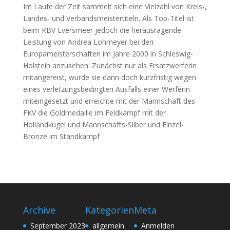
Im Laufe der Zeit sammelt sich eine Vielzahl von Kreis-,
Landes- und Verbandsmeistertiteln. Als Top-Titel ist
beim KBV Eversmeer jedoch die herausragende
Leistung von Andrea Lohmeyer bei den
Europameisterschaften im Jahre 2000 in Schleswig-
Holstein anzusehen: Zunächst nur als Ersatzwerferin
mitangereist, wurde sie dann doch kurzfristig wegen
eines verletzungsbedingten Ausfalls einer Werferin
miteingesetzt und erreichte mit der Mannschaft des
FKV die Goldmedaille im Feldkampf mit der
Hollandkugel und Mannschafts-Silber und Einzel-
Bronze im Standkampf
Archive
Kategorien
Meta
September 2023
allgemein
Anmelden