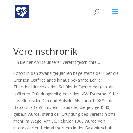
Vereinschronik
Ein kleiner Abriss unserer Vereinsgeschichte…
Schon in den zwanziger Jahren begeisterte der über die
Grenzen Ostfrieslands hinaus bekannte Lehrer
Theodor Hinrichs seine Schüler in Eversmeer (u.a. die
späteren Gründungsmitglieder des KBV Eversmeer) für
das Klootschießen und Boßeln. Als dann 1958/59 die
Betonstraße Willmsfeld – Südarle, die jetzige K 40,
gebaut wurde, stand der Gründung des Vereins nichts
mehr im Wege. Am 06. Februar 1960 wurde von
interessierten Heimatsportlern in der Gastwirtschaft