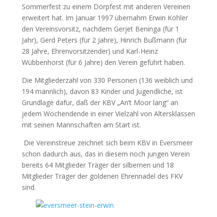
Sommerfest zu einem Dörpfest mit anderen Vereinen
erweitert hat. Im Januar 1997 übernahm Erwin Köhler
den Vereinsvorsitz, nachdem Gerjet Beninga (für 1
Jahr), Gerd Peters (für 2 Jahre), Hinrich Bußmann (für
28 Jahre, Ehrenvorsitzender) und Karl-Heinz
Wübbenhorst (für 6 Jahre) den Verein geführt haben.
Die Mitgliederzahl von 330 Personen (136 weiblich und
194 männlich), davon 83 Kinder und Jugendliche, ist
Grundlage dafür, daß der KBV „An’t Moor lang“ an
jedem Wochendende in einer Vielzahl von Altersklassen
mit seinen Mannschaften am Start ist.
Die Vereinstreue zeichnet sich beim KBV in Eversmeer
schon dadurch aus, das in diesem noch jungen Verein
bereits 64 Mitglieder Träger der silbernen und 18
Mitglieder Träger der goldenen Ehrennadel des FKV
sind.