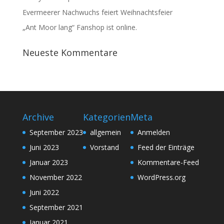
Evermeerer Nachwuchs feiert Weihnachtsfeier
„Ant Moor lang“ Fanshop ist online.
Neueste Kommentare
Archive
Kategorien
Meta
September 2023
allgemein
Anmelden
Juni 2023
Vorstand
Feed der Einträge
Januar 2023
Kommentare-Feed
November 2022
WordPress.org
Juni 2022
September 2021
Januar 2021