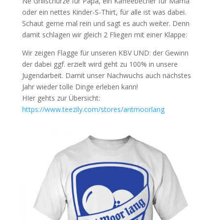
Ne Grillschürze für Papa, ein Kaffeebecher für Mama
oder ein nettes Kinder-S-Thirt, für alle ist was dabei.
Schaut gerne mal rein und sagt es auch weiter. Denn
damit schlagen wir gleich 2 Fliegen mit einer Klappe:
Wir zeigen Flagge für unseren KBV UND: der Gewinn
der dabei ggf. erzielt wird geht zu 100% in unsere
Jugendarbeit. Damit unser Nachwuchs auch
nächstes
Jahr wieder tolle Dinge erleben kann!
HIer gehts zur Übersicht:
https://www.teezily.com/stores/antmoorlang